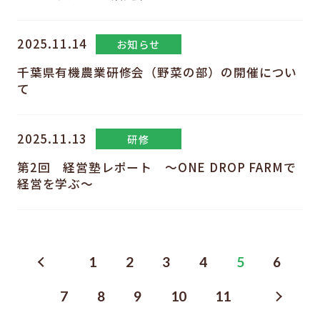
2025.11.14
お知らせ
千葉県有機農業研修会（野菜の部）の開催につい
て
2025.11.13
研修
第2回 経営塾レポート ～ONE DROP FARMで
経営を学ぶ～
1
2
3
4
5
6
7
8
9
10
11