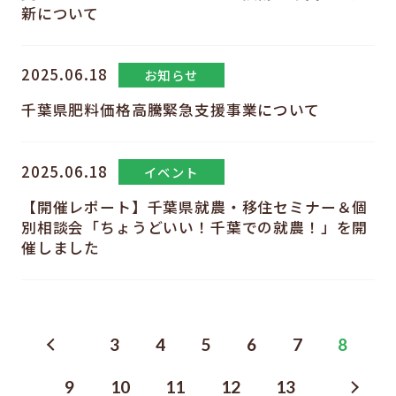
新について
2025.06.18
お知らせ
千葉県肥料価格高騰緊急支援事業について
2025.06.18
イベント
【開催レポート】千葉県就農・移住セミナー＆個
別相談会「ちょうどいい！千葉での就農！」を開
催しました
3
4
5
6
7
8
9
10
11
12
13