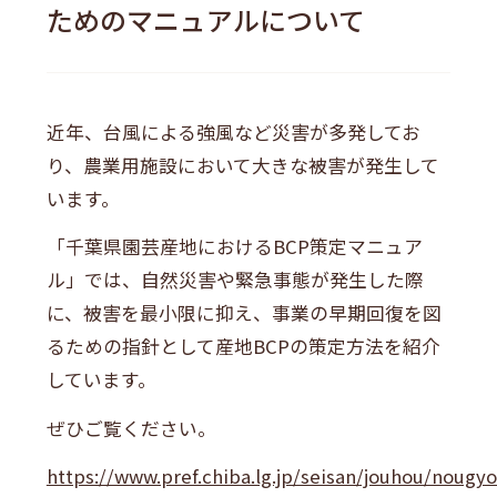
ためのマニュアルについて
近年、台風による強風など災害が多発してお
り、農業用施設において大きな被害が発生して
います。
「千葉県園芸産地におけるBCP策定マニュア
ル」では、自然災害や緊急事態が発生した際
に、被害を最小限に抑え、事業の早期回復を図
るための指針として産地BCPの策定方法を紹介
しています。
ぜひご覧ください。
https://www.pref.chiba.lg.jp/seisan/jouhou/noug