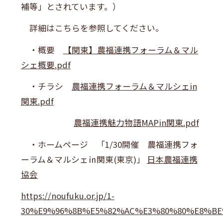
補等」とされています。）
詳細はこちらを参照してください。
・概要
【関東】農福連携フォーラム＆マル
シェ概要.pdf
・チラシ
農福連携フォーラム＆マルシェin
関東.pdf
農福連携魅力物語MAPin関東.pdf
・ホームページ 「1/30開催 農福連携フォ
ーラム＆マルシェ㏌関東(東京)」
日本農福連携
協会
https://noufuku.or.jp/1-
30%E9%96%8B%E5%82%AC%E3%80%80%E8%B